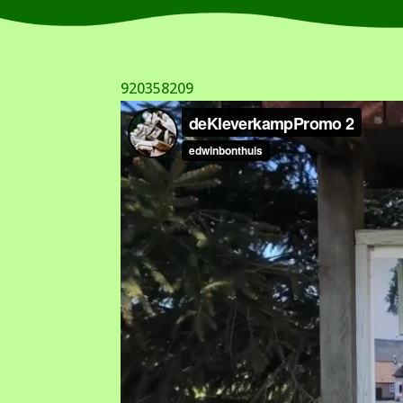
920358209