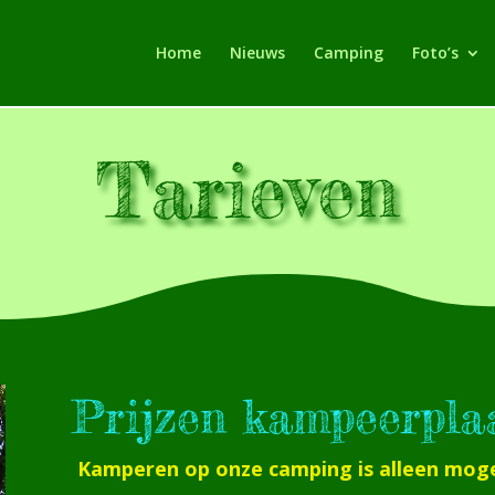
Home
Nieuws
Camping
Foto’s
Tarieven
Prijzen kampeerpla
Kamperen op onze camping is alleen mogel