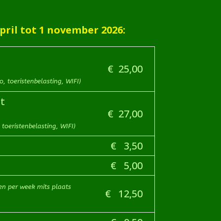
pril tot 1 november 2026:
€ 25,00
o, toeristenbelasting, WIFI)
t
€ 27,00
 toeristenbelasting, WIFI)
€ 3,50
€ 5,00
en per week mits plaats
€ 12,50