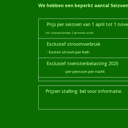
We hebben een beperkt aantal Seizoen
Prijs per seizoen van 1 april tot 1 no
incl. caravan/camper, 2 personen, auto)
Exclusief stroomverbruik
- kosten stroom per kwh
Exclusief toeristenbelasting 2025
- per persoon per nacht
Prijzen stalling: bel voor informatie.