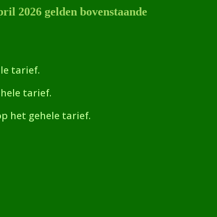
april 2026 gelden bovenstaande
e tarief.
hele tarief.
op het gehele tarief.