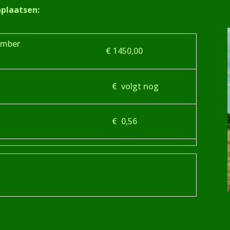
plaatsen:
vember
€ 1450,00
€ volgt nog
€ 0,56