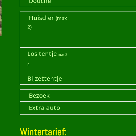
Douche
Huisdier
(max
€ 
2)
Los tentje
max 2
p
Bijzettentje
Bezoek
€
Extra auto
€ 
Wintertarief: