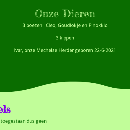
Onze Dieren
3 poezen: Cleo, Goudlokje en Pinokkio
3 kippen
Ivar, onze Mechelse Herder geboren 22-6-2021
els
t toegestaan dus geen