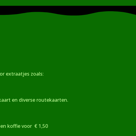
r extraatjes zoals:
aart en diverse routekaarten.
n koffie voor € 1,50