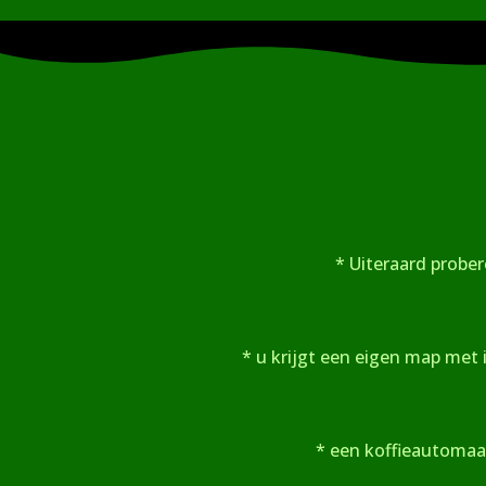
* Uiteraard prober
* u krijgt een eigen map met
* een koffieautomaa