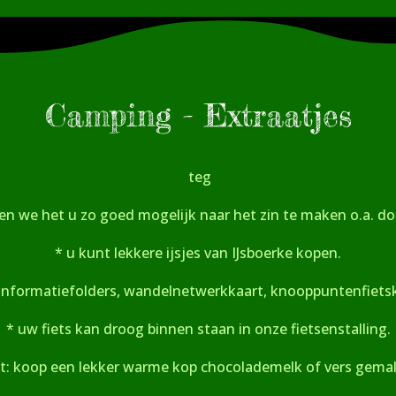
Camping - Extraatjes
teg
en we het u zo goed mogelijk naar het zin te maken o.a. doo
* u kunt lekkere ijsjes van IJsboerke kopen.
 informatiefolders, wandelnetwerkkaart, knooppuntenfietsk
* uw fiets kan droog binnen staan in onze fietsenstalling.
t: koop een lekker warme kop chocolademelk of vers gemale