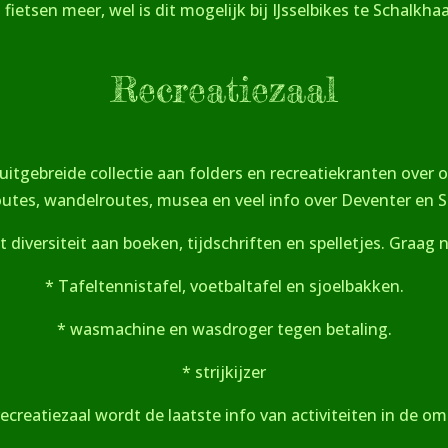
ietsen meer, wel is dit mogelijk bij IJsselbikes te Schalkha
Recreatiezaal
uitgebreide collectie aan folders en recreatiekranten over
outes, wandelroutes,
musea en veel info over Deventer en S
 diversiteit aan boeken, tijdschriften en spelletjes. Graag 
* Tafeltennistafel, voetbaltafel en sjoelbakken.
* wasmachine en wasdroger tegen betaling.
* strijkijzer
recreatiezaal wordt de laatste info van activiteiten in de