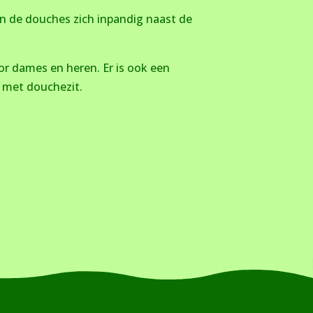
n de douches zich inpandig naast de
r dames en heren. Er is ook een
e met douchezit.