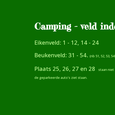
C
amping - veld ind
Eikenveld: 1 - 12, 14 - 24
Beukenveld: 31 - 54.
(nb 51, 52, 53, 5
Plaats 25, 26, 27 en 28
staan niet
de geparkeerde auto's ziet staan.