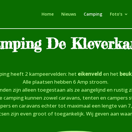
Home
Nieuws
Camping
Foto’s
mping De Kleverk
ing heeft 2 kampeervelden: het
eikenveld
en het
beuk
Alle plaatsen hebben 6 Amp stroom.
den zijn alleen toegestaan als ze aangelijnd en rustig z
e camping kunnen zowel caravans, tenten en campers s
ers en caravans echter tot maximaal een lengte van 7
atsen zijn even groot of toegankelijk. Wij geven aan waar